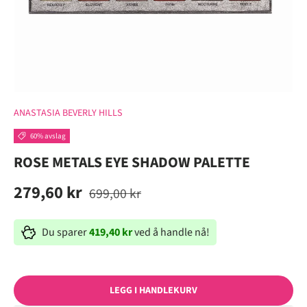
ANASTASIA BEVERLY HILLS
60% avslag
ROSE METALS EYE SHADOW PALETTE
279,60 kr
699,00 kr
Du sparer
419,40 kr
ved å handle nå!
LEGG I HANDLEKURV