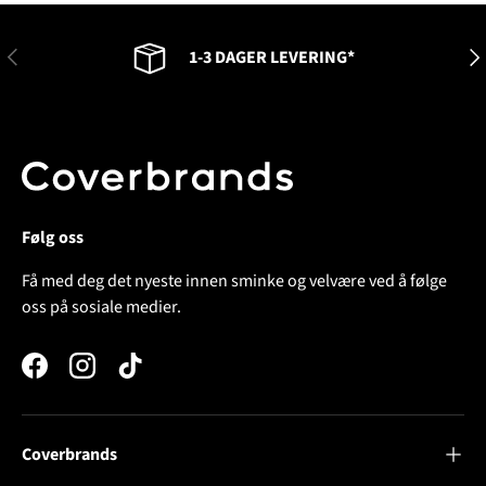
FORRIGE
NES
1-3 DAGER LEVERING*
Følg oss
Få med deg det nyeste innen sminke og velvære ved å følge
oss på sosiale medier.
Facebook
Instagram
TikTok
Coverbrands