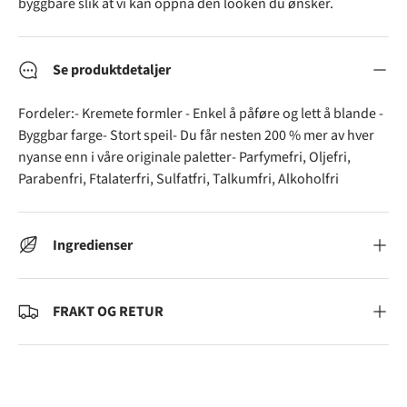
byggbare slik at vi kan oppnå den looken du ønsker.
Se produktdetaljer
Fordeler:- Kremete formler - Enkel å påføre og lett å blande -
Byggbar farge- Stort speil- Du får nesten 200 % mer av hver
nyanse enn i våre originale paletter- Parfymefri, Oljefri,
Parabenfri, Ftalaterfri, Sulfatfri, Talkumfri, Alkoholfri
Ingredienser
FRAKT OG RETUR