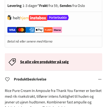
Levering
1-3 dager*
Frakt
fra 59,-
Sendes
fra Oslo
Betal nå eller senere med Klarna
Se alle våre produkter på salg
Produktbeskrivelse
Rice Pure Cream In Ampoule fra Thank You Farmer er b
eriket
med rik risekstrakt, tilfører intens fuktighet til huden og
jevner ut ujevn hudtonen.
Kombinerer fast ampulle og