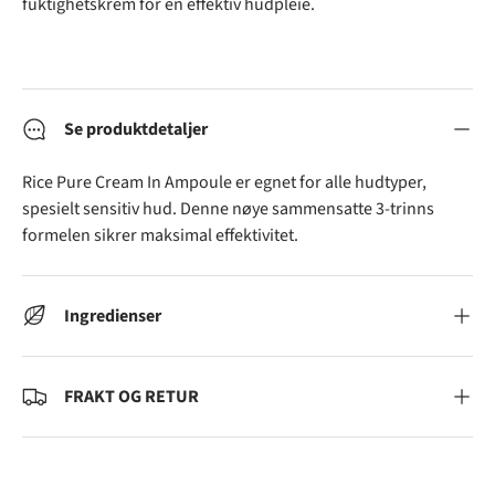
fuktighetskrem for en effektiv hudpleie.
Se produktdetaljer
Rice Pure Cream In Ampoule er egnet for alle hudtyper,
spesielt sensitiv hud. Denne nøye sammensatte 3-trinns
formelen sikrer maksimal effektivitet.
Ingredienser
FRAKT OG RETUR