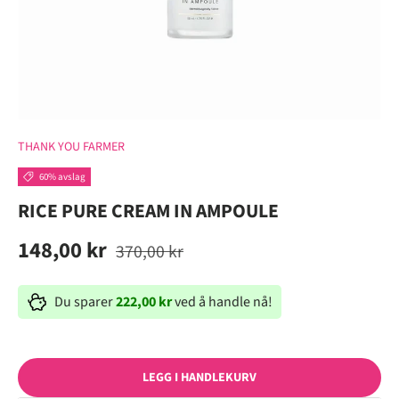
THANK YOU FARMER
60% avslag
RICE PURE CREAM IN AMPOULE
148,00 kr
370,00 kr
Du sparer
222,00 kr
ved å handle nå!
LEGG I HANDLEKURV