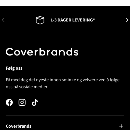
FORRIGE
NES
1-3 DAGER LEVERING*
Følg oss
Få med deg det nyeste innen sminke og velvære ved å følge
oss på sosiale medier.
Facebook
Instagram
TikTok
Coverbrands