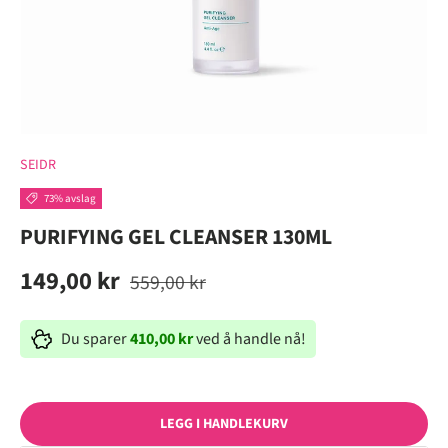
SEIDR
73% avslag
PURIFYING GEL CLEANSER 130ML
149,00 kr
559,00 kr
Du sparer
410,00 kr
ved å handle nå!
LEGG I HANDLEKURV