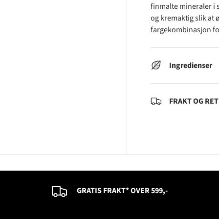
finmalte mineraler i 
og kremaktig slik at
fargekombinasjon for
Ingredienser
FRAKT OG RE
GRATIS FRAKT* OVER 599,-