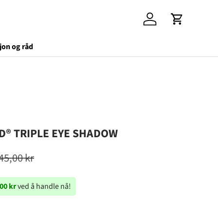
Logg inn
Handlekurv
jon og råd
D® TRIPLE EYE SHADOW
45,00 kr
00 kr
ved å handle nå!