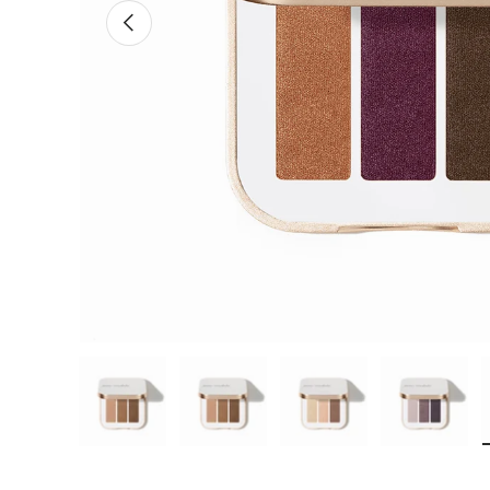
FORRIGE
Last inn bildet 1 i galleriet.
Last inn bildet 2 i galleriet.
Last inn bildet 3 i galler
Last inn b