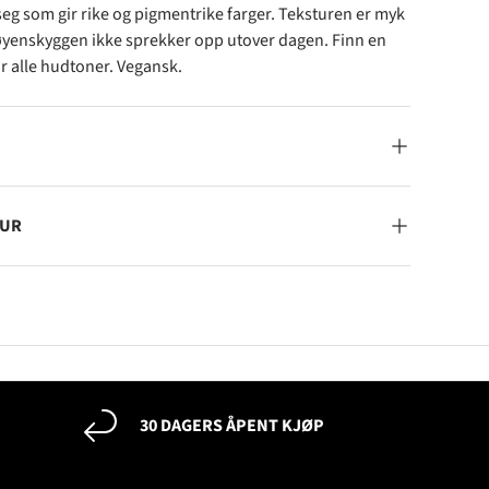
seg som gir rike og pigmentrike farger. Teksturen er myk
 øyenskyggen ikke sprekker opp utover dagen. Finn en
 alle hudtoner. Vegansk.
TUR
30 DAGERS ÅPENT KJØP