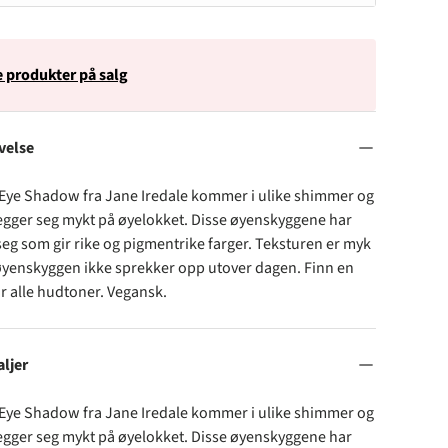
e produkter på salg
velse
 Eye Shadow fra Jane Iredale kommer i ulike shimmer og
egger seg mykt på øyelokket. Disse øyenskyggene har
seg som gir rike og pigmentrike farger. Teksturen er myk
 øyenskyggen ikke sprekker opp utover dagen. Finn en
 alle hudtoner. Vegansk.
ljer
 Eye Shadow fra Jane Iredale kommer i ulike shimmer og
egger seg mykt på øyelokket. Disse øyenskyggene har