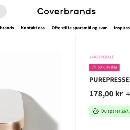
brands
Kontakt oss
Ofte stilte spørsmål og svar
Inspiras
JANE IREDALE
60% avslag
PUREPRESSE
178,00 kr
4
Du sparer
267,