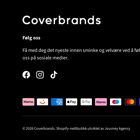
Følg oss
Få med deg det nyeste innen sminke og velvære ved å fø
oss på sosiale medier.
Facebook
Instagram
TikTok
Betalingsløsninger
© 2026
Coverbrands
.
Shopify-nettbutikk utviklet av Journey Agency