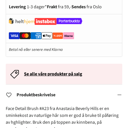
Levering
1-3 dager*
Frakt
fra 59,-
Sendes
fra Oslo
Betal nå eller senere med Klarna
Se alle våre produkter på salg
Produktbeskrivelse
Face Detail Brush #A23 fra Anastasia Beverly Hills er en
sminkekost av naturlige hår som er god å bruke til påføring
av hghlighter. Bruk den på toppen av kinnbena, på