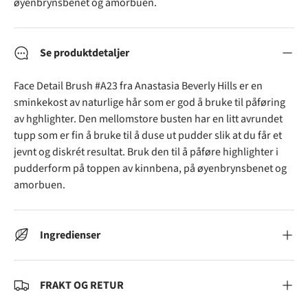
øyenbrynsbenet og amorbuen.
Se produktdetaljer
Face Detail Brush #A23 fra Anastasia Beverly Hills er en
sminkekost av naturlige hår som er god å bruke til påføring
av hghlighter. Den mellomstore busten har en litt avrundet
tupp som er fin å bruke til å duse ut pudder slik at du får et
jevnt og diskrét resultat. Bruk den til å påføre highlighter i
pudderform på toppen av kinnbena, på øyenbrynsbenet og
amorbuen.
Ingredienser
FRAKT OG RETUR