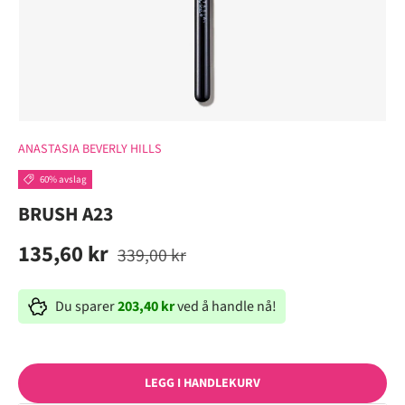
ANASTASIA BEVERLY HILLS
60% avslag
BRUSH A23
135,60 kr
339,00 kr
Du sparer
203,40 kr
ved å handle nå!
LEGG I HANDLEKURV