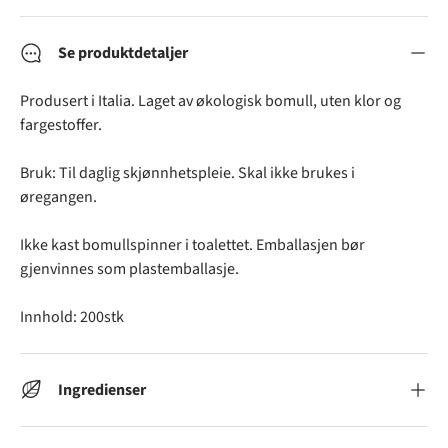
Se produktdetaljer
Produsert i Italia. Laget av økologisk bomull, uten klor og
fargestoffer.
Bruk: Til daglig skjønnhetspleie. Skal ikke brukes i
øregangen.
Ikke kast bomullspinner i toalettet. Emballasjen bør
gjenvinnes som plastemballasje.
Innhold: 200stk
Ingredienser