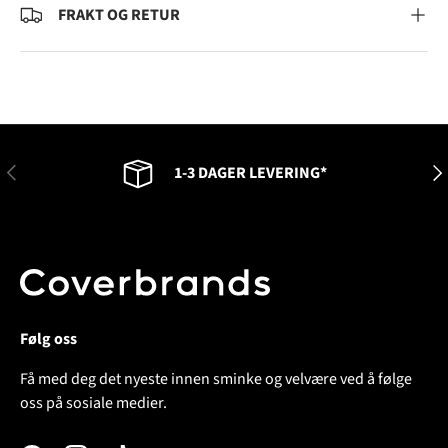
FRAKT OG RETUR
FORRIGE
NES
1-3 DAGER LEVERING*
Følg oss
Få med deg det nyeste innen sminke og velvære ved å følge
oss på sosiale medier.