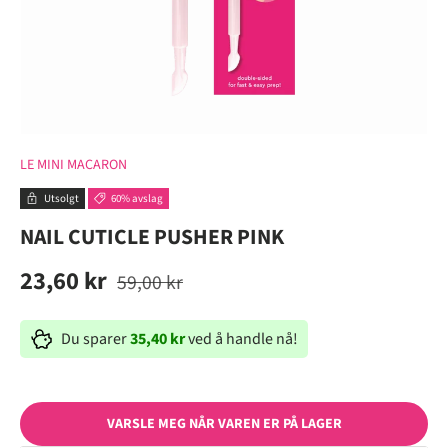
LE MINI MACARON
Utsolgt
60% avslag
NAIL CUTICLE PUSHER PINK
23,60 kr
59,00 kr
Du sparer
35,40 kr
ved å handle nå!
VARSLE MEG NÅR VAREN ER PÅ LAGER